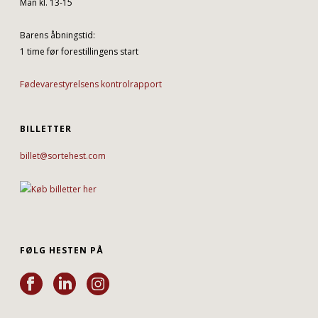
Man kl. 13-15
Barens åbningstid:
1 time før forestillingens start
Fødevarestyrelsens kontrolrapport
BILLETTER
billet@sortehest.com
FØLG HESTEN PÅ