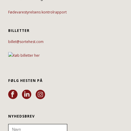
Fødevarestyrelsens kontrolrapport
BILLETTER
billet@sortehest.com
FØLG HESTEN PÅ
NYHEDSBREV