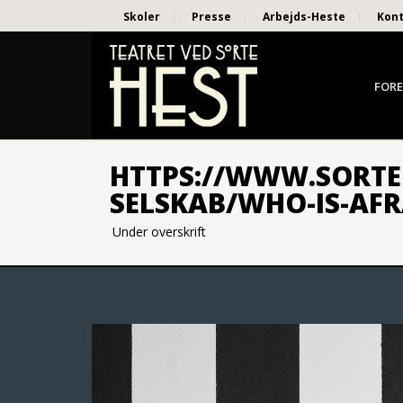
Skoler
Presse
Arbejds-Heste
Kon
FORE
HTTPS://WWW.SORTEH
SELSKAB/WHO-IS-AFR
Under overskrift