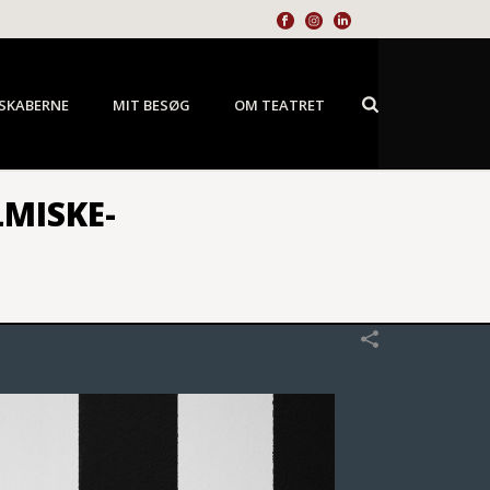
SKABERNE
MIT BESØG
OM TEATRET
MISKE-