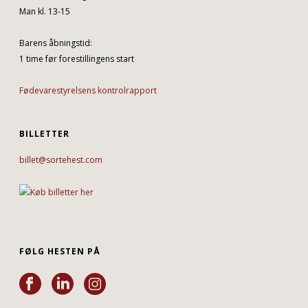
Man kl. 13-15
Barens åbningstid:
1 time før forestillingens start
Fødevarestyrelsens kontrolrapport
BILLETTER
billet@sortehest.com
FØLG HESTEN PÅ