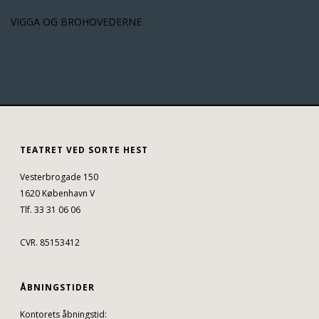
VIGGA OG BROHOVEDERNE
TEATRET VED SORTE HEST
Vesterbrogade 150
1620 København V
Tlf. 33 31 06 06
CVR. 85153412
ÅBNINGSTIDER
Kontorets åbningstid: