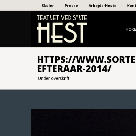
Skoler
Presse
Arbejds-Heste
Kon
FORE
HTTPS://WWW.SORTE
EFTERAAR-2014/
Under overskrift