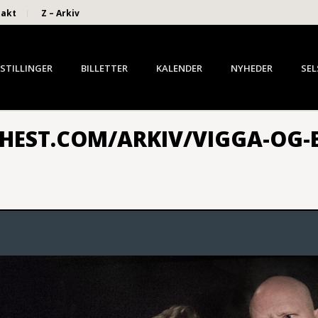
takt
Z – Arkiv
STILLINGER
BILLETTER
KALENDER
NYHEDER
SEL
HEST.COM/ARKIV/VIGGA-OG-