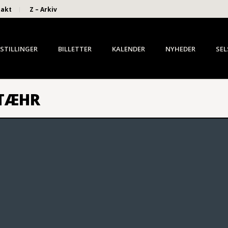
takt
Z – Arkiv
STILLINGER
BILLETTER
KALENDER
NYHEDER
SEL
STÆHR