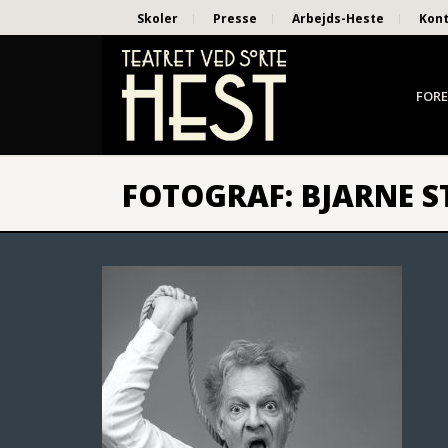
Skoler
Presse
Arbejds-Heste
Kon
FORE
FOTOGRAF: BJARNE 