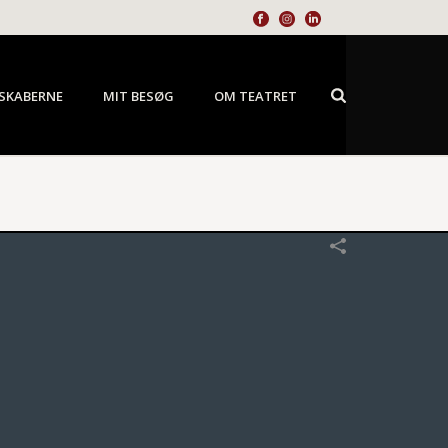
SKABERNE
MIT BESØG
OM TEATRET