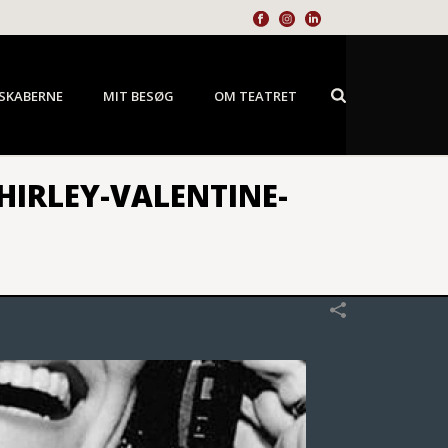
SKABERNE
MIT BESØG
OM TEATRET
IRLEY-VALENTINE-