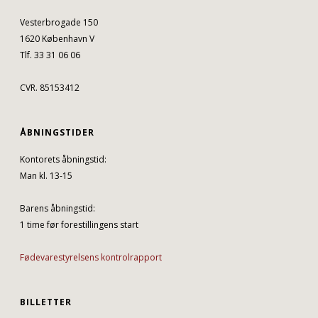
Vesterbrogade 150
1620 København V
Tlf. 33 31 06 06
CVR. 85153412
ÅBNINGSTIDER
Kontorets åbningstid:
Man kl. 13-15
Barens åbningstid:
1 time før forestillingens start
Fødevarestyrelsens kontrolrapport
BILLETTER