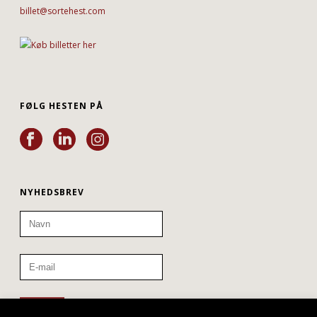
billet@sortehest.com
FØLG HESTEN PÅ
NYHEDSBREV