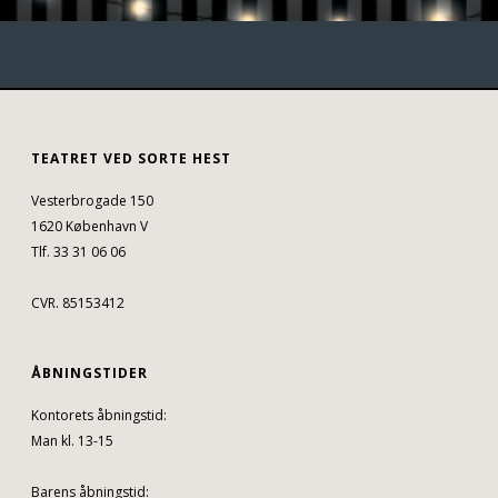
TEATRET VED SORTE HEST
Vesterbrogade 150
1620 København V
Tlf. 33 31 06 06
CVR. 85153412
ÅBNINGSTIDER
Kontorets åbningstid:
Man kl. 13-15
Barens åbningstid: