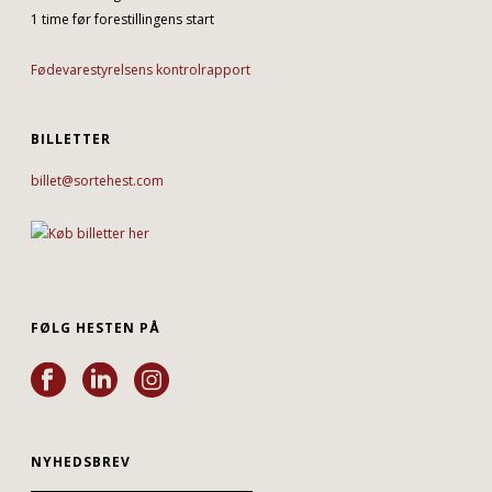
1 time før forestillingens start
Fødevarestyrelsens kontrolrapport
BILLETTER
billet@sortehest.com
FØLG HESTEN PÅ
NYHEDSBREV