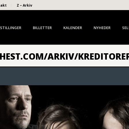
takt
Z – Arkiv
STILLINGER
BILLETTER
KALENDER
NYHEDER
SEL
HEST.COM/ARKIV/KREDITORER