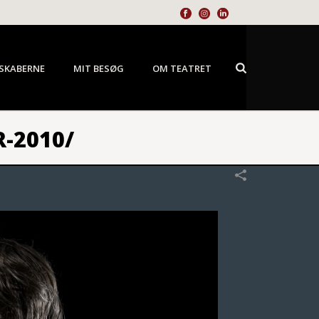
SKABERNE
MIT BESØG
OM TEATRET
-2010/