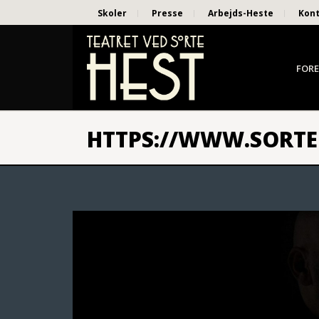
Skoler
Presse
Arbejds-Heste
Kon
FORE
HTTPS://WWW.SORTE