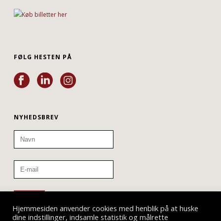
FØLG HESTEN PÅ
NYHEDSBREV
Hjemmesiden anvender cookies med henblik på at huske
dine indstillinger, indsamle statistik og målrette