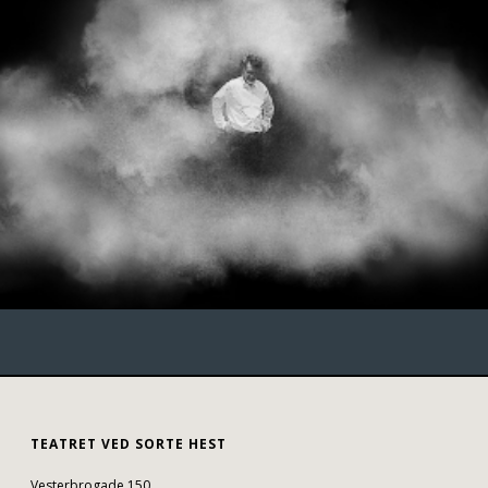
TEATRET VED SORTE HEST
Vesterbrogade 150