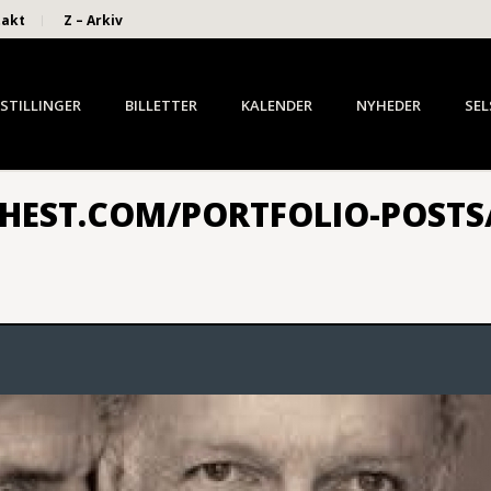
takt
Z – Arkiv
STILLINGER
BILLETTER
KALENDER
NYHEDER
SEL
HEST.COM/PORTFOLIO-POSTS/