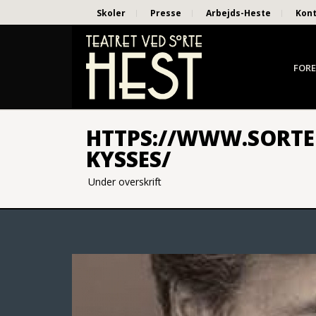
Skoler
Presse
Arbejds-Heste
Kon
FORE
HTTPS://WWW.SORTE
KYSSES/
Under overskrift