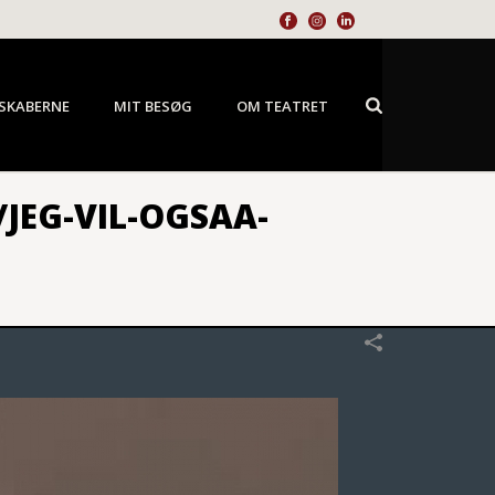
SKABERNE
MIT BESØG
OM TEATRET
JEG-VIL-OGSAA-