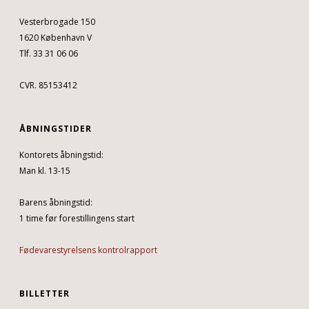
Vesterbrogade 150
1620 København V
Tlf. 33 31 06 06
CVR. 85153412
ÅBNINGSTIDER
Kontorets åbningstid:
Man kl. 13-15
Barens åbningstid:
1 time før forestillingens start
Fødevarestyrelsens kontrolrapport
BILLETTER