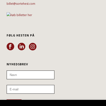
billet@sortehest.com
FØLG HESTEN PÅ
NYHEDSBREV