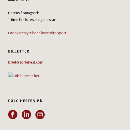
Barens åbningstid:
1 time før forestillingens start
Fødevarestyrelsens kontrolrapport
BILLETTER
billet@sortehest.com
FØLG HESTEN PÅ