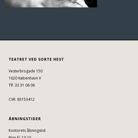
TEATRET VED SORTE HEST
Vesterbrogade 150
1620 København V
Tlf. 33 31 06 06
CVR. 85153412
ÅBNINGSTIDER
Kontorets åbningstid:
Man kl. 13-15