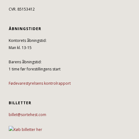
CVR. 85153412
ÅBNINGSTIDER
Kontorets åbningstid:
Man kl. 13-15
Barens åbningstid:
1 time før forestillingens start
Fødevarestyrelsens kontrolrapport
BILLETTER
billet@sortehest.com