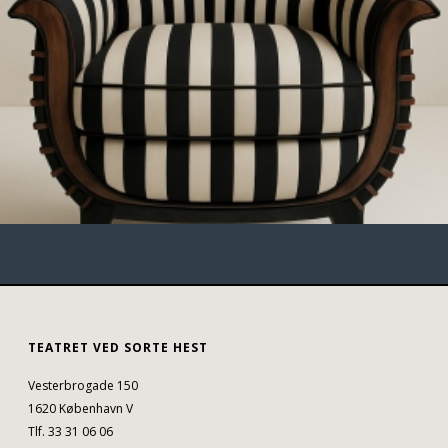
TEATRET VED SORTE HEST
Vesterbrogade 150
1620 København V
Tlf. 33 31 06 06