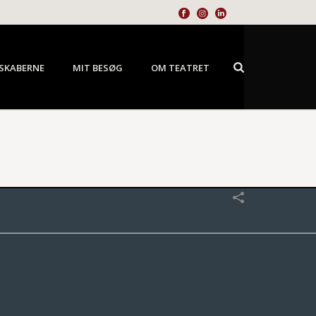
SKABERNE
MIT BESØG
OM TEATRET