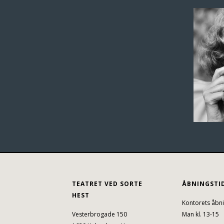
TEATRET VED SORTE
ÅBNINGSTI
HEST
Kontorets åbni
Vesterbrogade 150
Man kl. 13-15