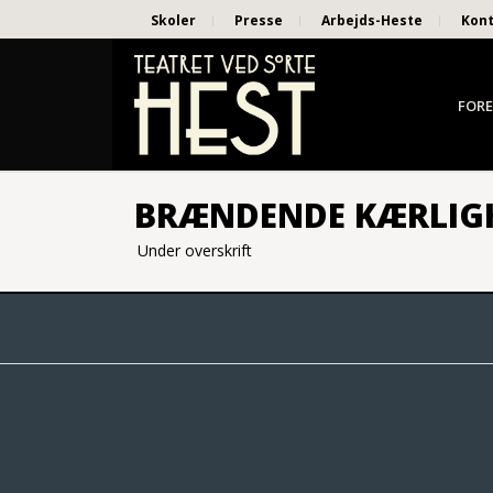
Skoler
Presse
Arbejds-Heste
Kon
FORE
BRÆNDENDE KÆRLIG
Under overskrift