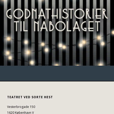
TEATRET VED SORTE HEST
Vesterbrogade 150
1620 København V