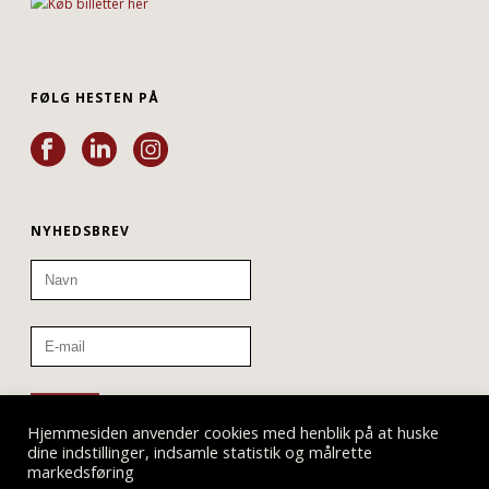
FØLG HESTEN PÅ
NYHEDSBREV
Hjemmesiden anvender cookies med henblik på at huske
dine indstillinger, indsamle statistik og målrette
markedsføring