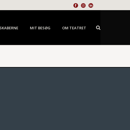
SKABERNE
MIT BESØG
OM TEATRET