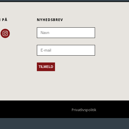
N PÅ
NYHEDSBREV
Privatlivspolitik