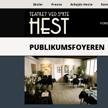
Skoler
Presse
Arbejds-Heste
Kon
FORE
PUBLIKUMSFOYEREN