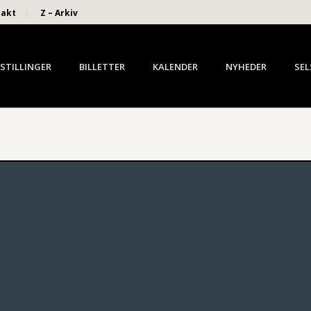
takt
Z – Arkiv
STILLINGER
BILLETTER
KALENDER
NYHEDER
SEL