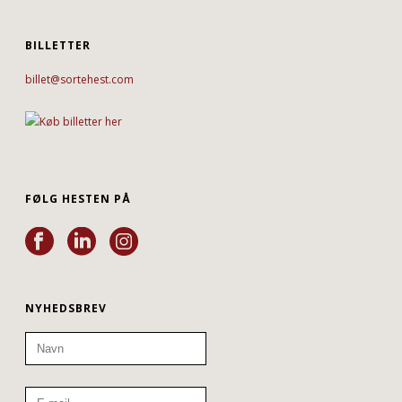
BILLETTER
billet@sortehest.com
FØLG HESTEN PÅ
NYHEDSBREV