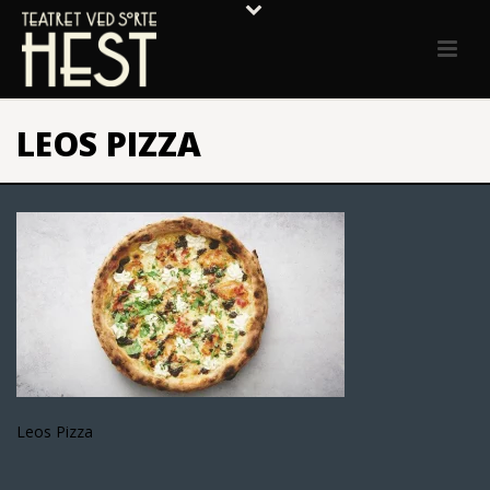
LEOS PIZZA
Leos Pizza