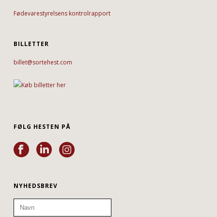
Fødevarestyrelsens kontrolrapport
BILLETTER
billet@sortehest.com
FØLG HESTEN PÅ
NYHEDSBREV