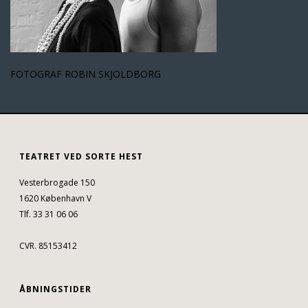
FOTOGRAF ROBIN SKJOLDBORG
TEATRET VED SORTE HEST
Vesterbrogade 150
1620 København V
Tlf. 33 31 06 06
CVR. 85153412
ÅBNINGSTIDER