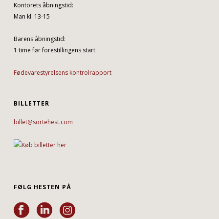
Kontorets åbningstid:
Man kl. 13-15
Barens åbningstid:
1 time før forestillingens start
Fødevarestyrelsens kontrolrapport
BILLETTER
billet@sortehest.com
FØLG HESTEN PÅ