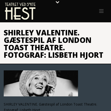
SHIRLEY VALENTINE.
GÆSTESPIL AF LONDON
TOAST THEATRE.
FOTOGRAF: LISBETH HJORT
SHIRLEY VALENTINE. Gæstespil af London Toast Theatre.
Fotograf: Lisbeth Hjort