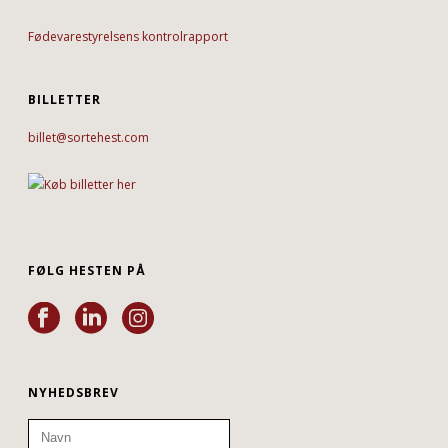
Fødevarestyrelsens kontrolrapport
BILLETTER
billet@sortehest.com
FØLG HESTEN PÅ
NYHEDSBREV