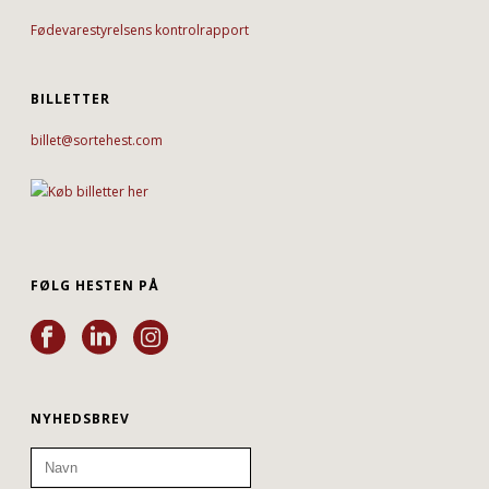
Fødevarestyrelsens kontrolrapport
BILLETTER
billet@sortehest.com
FØLG HESTEN PÅ
NYHEDSBREV