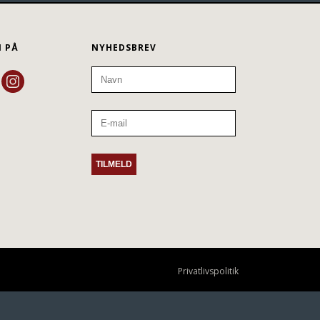
N PÅ
NYHEDSBREV
Privatlivspolitik