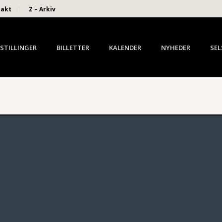
takt
Z – Arkiv
STILLINGER
BILLETTER
KALENDER
NYHEDER
SEL