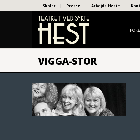
Skoler
Presse
Arbejds-Heste
Kon
FORE
VIGGA-STOR