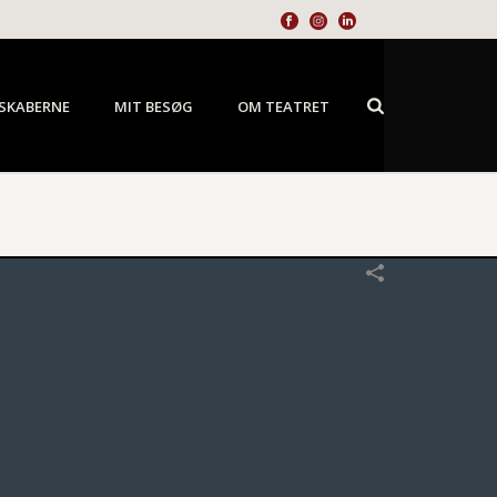
SKABERNE
MIT BESØG
OM TEATRET