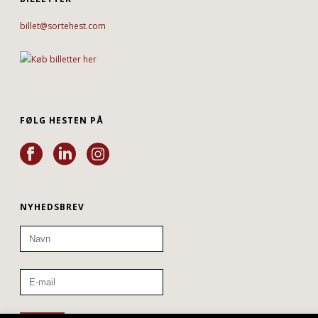
billet@sortehest.com
FØLG HESTEN PÅ
NYHEDSBREV