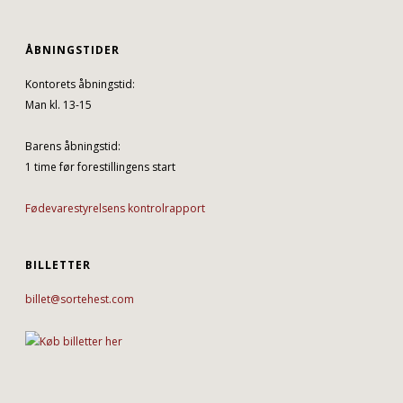
ÅBNINGSTIDER
Kontorets åbningstid:
Man kl. 13-15
Barens åbningstid:
1 time før forestillingens start
Fødevarestyrelsens kontrolrapport
BILLETTER
billet@sortehest.com