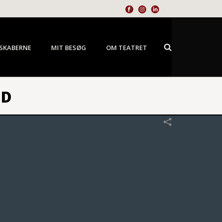
SKABERNE
MIT BESØG
OM TEATRET
ND