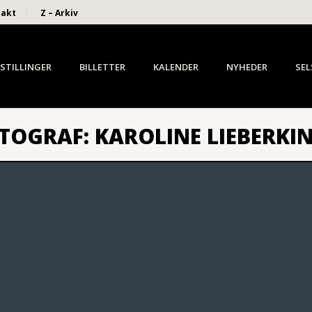
takt
Z – Arkiv
STILLINGER
BILLETTER
KALENDER
NYHEDER
SEL
OTOGRAF: KAROLINE LIEBERKI