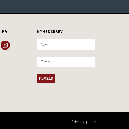
N PÅ
NYHEDSBREV
Privatlivspolitik