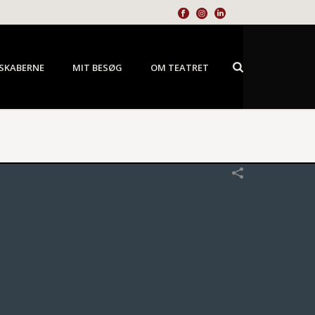
SKABERNE
MIT BESØG
OM TEATRET