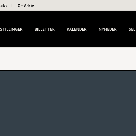
takt
Z – Arkiv
STILLINGER
BILLETTER
KALENDER
NYHEDER
SEL