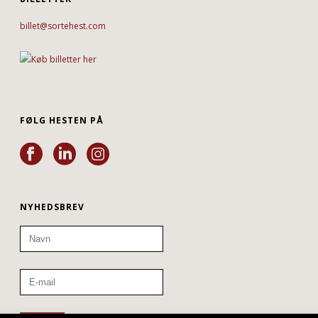
billet@sortehest.com
FØLG HESTEN PÅ
NYHEDSBREV