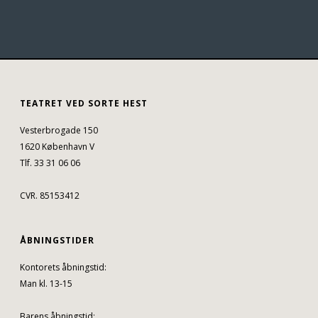
TEATRET VED SORTE HEST
Vesterbrogade 150
1620 København V
Tlf. 33 31 06 06
CVR. 85153412
ÅBNINGSTIDER
Kontorets åbningstid:
Man kl. 13-15
Barens åbningstid: