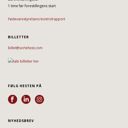
1 time før forestillingens start
Fødevarestyrelsens kontrolrapport
BILLETTER
billet@sortehest.com
FØLG HESTEN PÅ
NYHEDSBREV