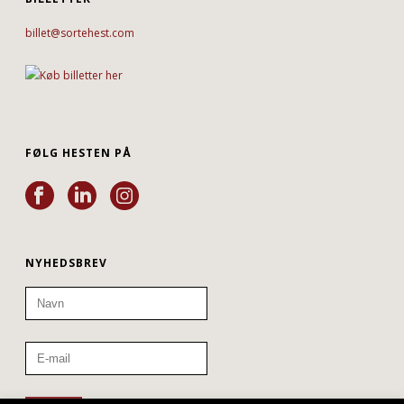
billet@sortehest.com
FØLG HESTEN PÅ
NYHEDSBREV