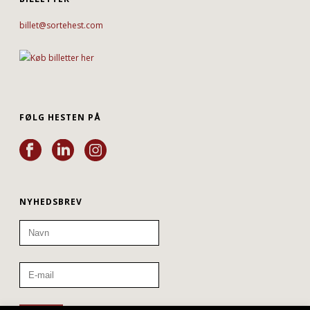
billet@sortehest.com
FØLG HESTEN PÅ
NYHEDSBREV