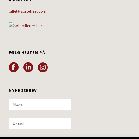
billet@sortehest.com
FØLG HESTEN PÅ
NYHEDSBREV