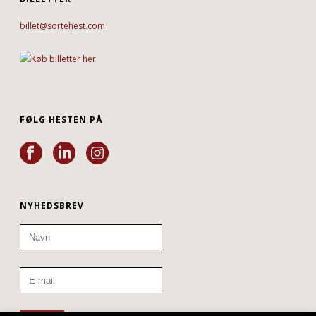
billet@sortehest.com
FØLG HESTEN PÅ
NYHEDSBREV