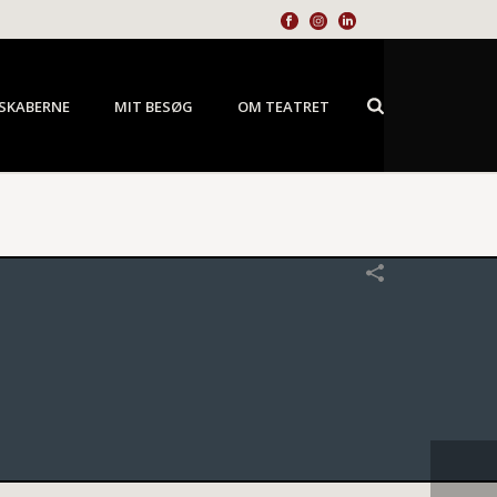
SKABERNE
MIT BESØG
OM TEATRET