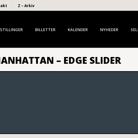
takt
Z – Arkiv
STILLINGER
BILLETTER
KALENDER
NYHEDER
SEL
ANHATTAN – EDGE SLIDER