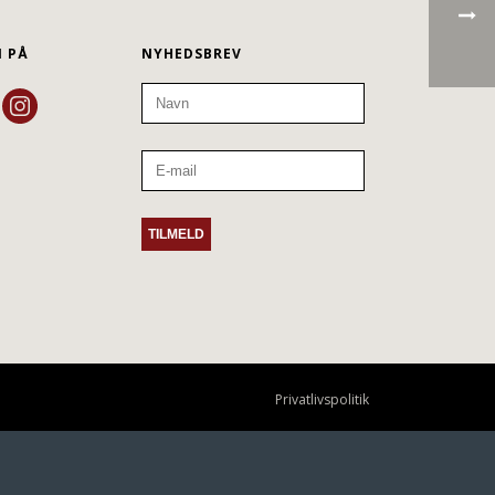
N PÅ
NYHEDSBREV
Privatlivspolitik