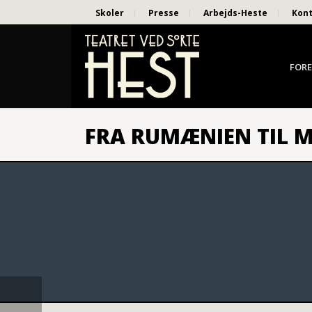
Skoler
Presse
Arbejds-Heste
Kon
FORE
FRA RUMÆNIEN TIL M