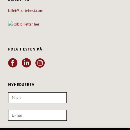
billet@sortehest.com
FØLG HESTEN PÅ
NYHEDSBREV