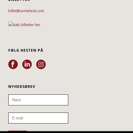
billet@sortehest.com
FØLG HESTEN PÅ
NYHEDSBREV