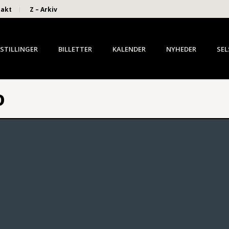
takt
Z – Arkiv
STILLINGER
BILLETTER
KALENDER
NYHEDER
SEL
D