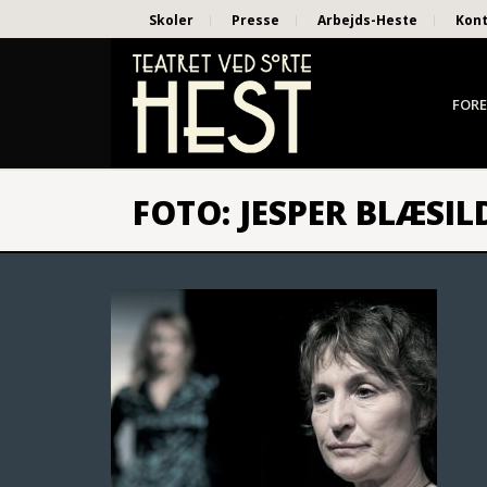
Skoler
Presse
Arbejds-Heste
Kon
FORE
FOTO: JESPER BLÆSIL