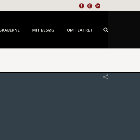
SKABERNE
MIT BESØG
OM TEATRET