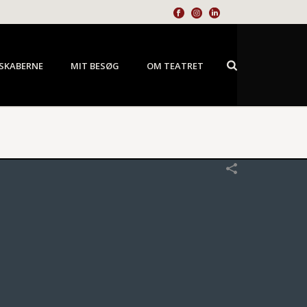
SKABERNE
MIT BESØG
OM TEATRET