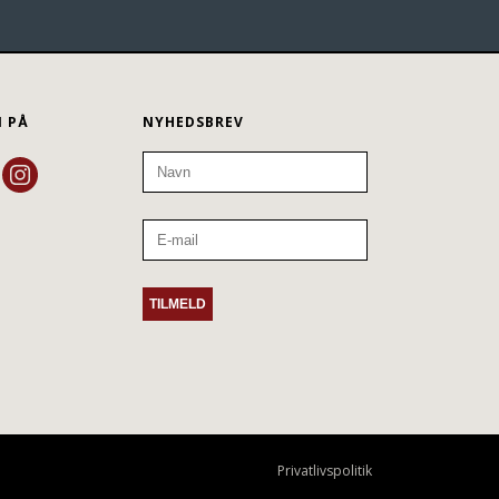
N PÅ
NYHEDSBREV
Privatlivspolitik