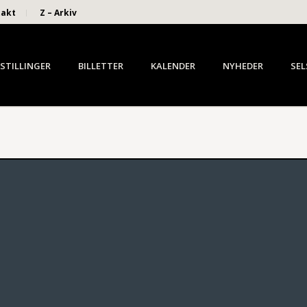
takt
Z – Arkiv
STILLINGER
BILLETTER
KALENDER
NYHEDER
SEL