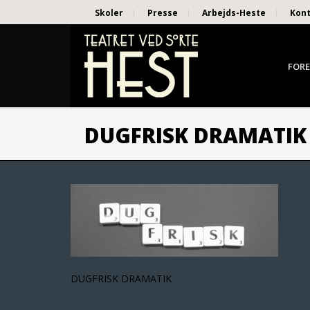
Skoler
Presse
Arbejds-Heste
Kon
FORE
DUGFRISK DRAMATIK
DUGFRISK DRAMATIK