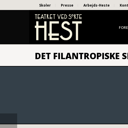
Skoler
Presse
Arbejds-Heste
Kon
FORE
DET FILANTROPISKE S