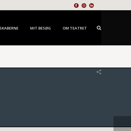
SKABERNE
MIT BESØG
OM TEATRET