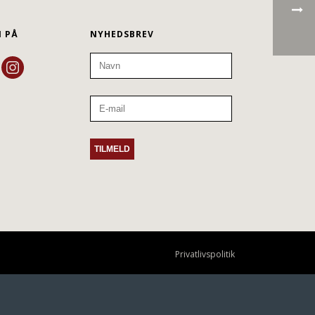
N PÅ
NYHEDSBREV
Privatlivspolitik