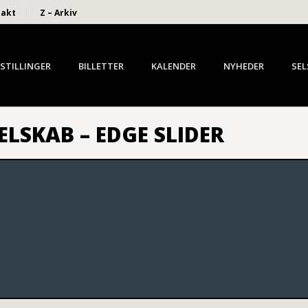
takt
Z – Arkiv
STILLINGER
BILLETTER
KALENDER
NYHEDER
SEL
ELSKAB – EDGE SLIDER