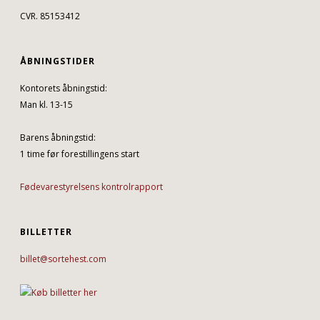
CVR. 85153412
ÅBNINGSTIDER
Kontorets åbningstid:
Man kl. 13-15
Barens åbningstid:
1 time før forestillingens start
Fødevarestyrelsens kontrolrapport
BILLETTER
billet@sortehest.com