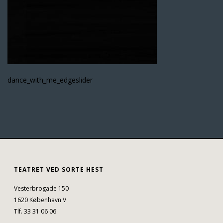
dance_with_me_edgeslider
TEATRET VED SORTE HEST
Vesterbrogade 150
1620 København V
Tlf. 33 31 06 06