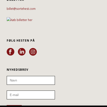
billet@sortehest.com
FØLG HESTEN PÅ
NYHEDSBREV