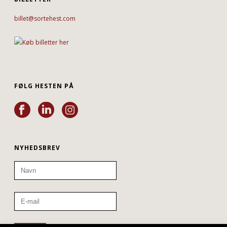
billet@sortehest.com
FØLG HESTEN PÅ
NYHEDSBREV