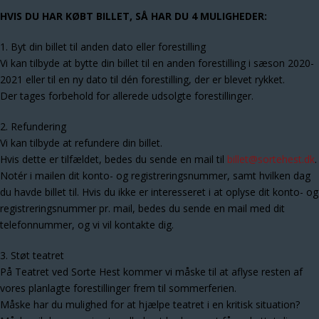
HVIS DU HAR KØBT BILLET, SÅ HAR DU 4 MULIGHEDER:
1. Byt din billet til anden dato eller forestilling
Vi kan tilbyde at bytte din billet til en anden forestilling i sæson 2020-
2021 eller til en ny dato til dén forestilling, der er blevet rykket.
Der tages forbehold for allerede udsolgte forestillinger.
2. Refundering
Vi kan tilbyde at refundere din billet.
Hvis dette er tilfældet, bedes du sende en mail til
billet@sortehest.dk
.
Notér i mailen dit konto- og registreringsnummer, samt hvilken dag
du havde billet til. Hvis du ikke er interesseret i at oplyse dit konto- og
registreringsnummer pr. mail, bedes du sende en mail med dit
telefonnummer, og vi vil kontakte dig.
3. Støt teatret
På Teatret ved Sorte Hest kommer vi måske til at aflyse resten af
vores planlagte forestillinger frem til sommerferien.
Måske har du mulighed for at hjælpe teatret i en kritisk situation?