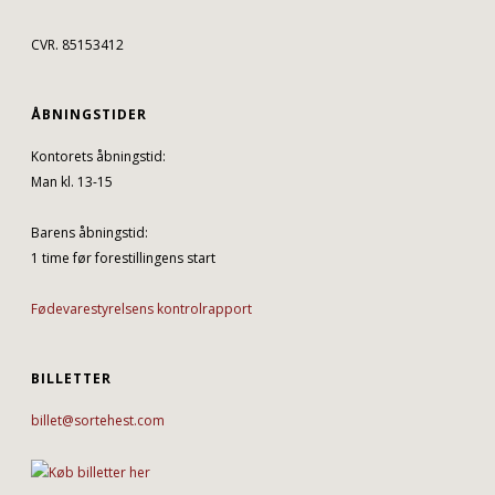
CVR. 85153412
ÅBNINGSTIDER
Kontorets åbningstid:
Man kl. 13-15
Barens åbningstid:
1 time før forestillingens start
Fødevarestyrelsens kontrolrapport
BILLETTER
billet@sortehest.com