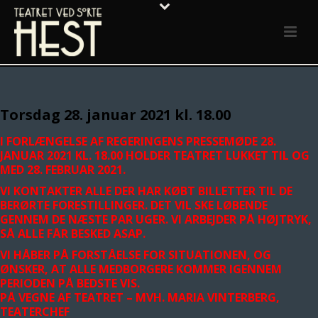
Torsdag 28. januar 2021 kl. 18.00
I FORLÆNGELSE AF REGERINGENS PRESSEMØDE 28.
JANUAR 2021 KL. 18.00 HOLDER TEATRET LUKKET TIL OG
MED 28. FEBRUAR 2021.
VI KONTAKTER ALLE DER HAR KØBT BILLETTER TIL DE
BERØRTE FORESTILLINGER. DET VIL SKE LØBENDE
GENNEM DE NÆSTE PAR UGER. VI ARBEJDER PÅ HØJTRYK,
SÅ ALLE FÅR BESKED ASAP.
VI HÅBER PÅ FORSTÅELSE FOR SITUATIONEN, OG
ØNSKER, AT ALLE MEDBORGERE KOMMER IGENNEM
PERIODEN PÅ BEDSTE VIS.
PÅ VEGNE AF TEATRET –
MVH. MARIA VINTERBERG,
TEATERCHEF