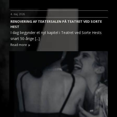
4. maj 2026
RENOVERING AF TEATERSALEN PÅ TEATRET VED SORTE
HEST
I dag begynder et nyt kapitel i Teatret ved Sorte Hests
snart 50-årige [...]
Read more