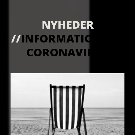
NYHEDER
//
INFORMATION OM
CORONAVIRUS