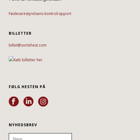
Fødevarestyrelsens kontrolrapport
BILLETTER
billet@sortehest.com
FØLG HESTEN PÅ
NYHEDSBREV