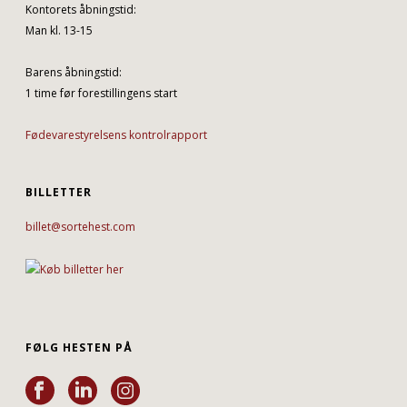
Kontorets åbningstid:
Man kl. 13-15
Barens åbningstid:
1 time før forestillingens start
Fødevarestyrelsens kontrolrapport
BILLETTER
billet@sortehest.com
FØLG HESTEN PÅ