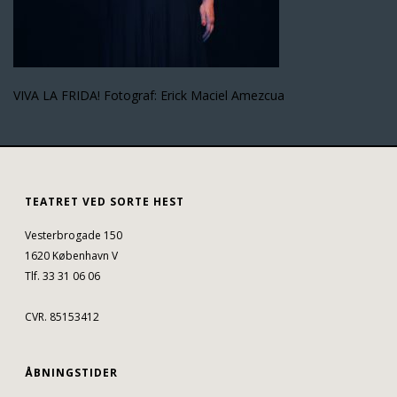
VIVA LA FRIDA! Fotograf: Erick Maciel Amezcua
TEATRET VED SORTE HEST
Vesterbrogade 150
1620 København V
Tlf. 33 31 06 06
CVR. 85153412
ÅBNINGSTIDER