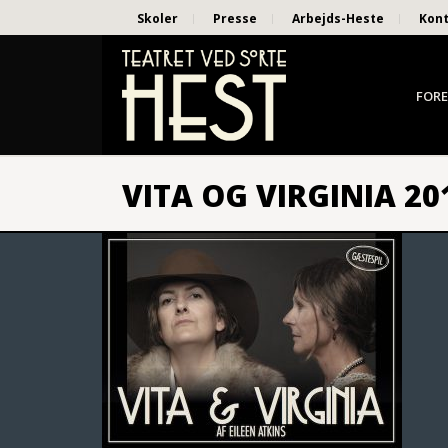
Skoler
Presse
Arbejds-Heste
Kon
FORE
VITA OG VIRGINIA 20