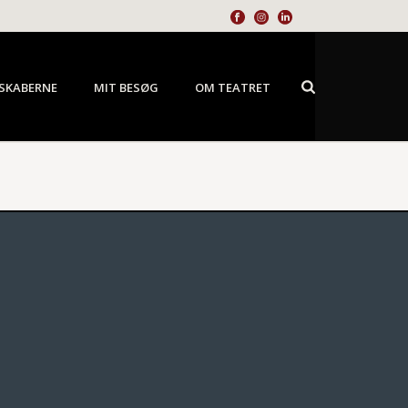
SKABERNE
MIT BESØG
OM TEATRET