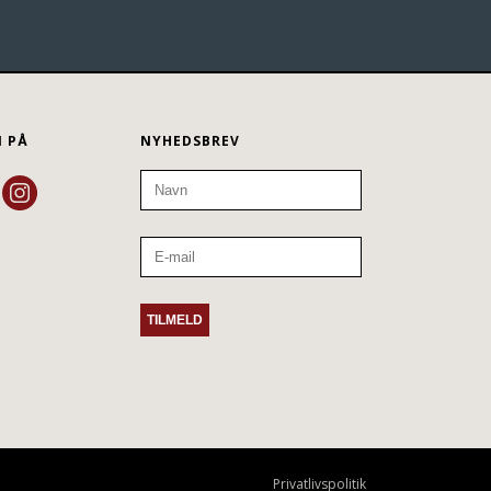
N PÅ
NYHEDSBREV
Privatlivspolitik