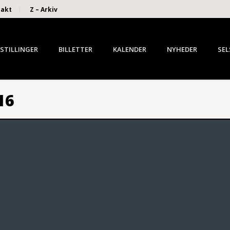
takt
Z – Arkiv
STILLINGER
BILLETTER
KALENDER
NYHEDER
SEL
16