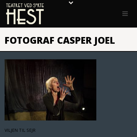
FOTOGRAF CASPER JOEL
VILJEN TIL SEJR