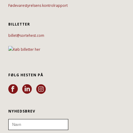
Fødevarestyrelsens kontrolrapport
BILLETTER
billet@sortehest.com
FØLG HESTEN PÅ
NYHEDSBREV