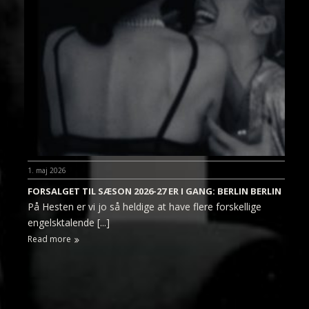
1. maj 2026
FORSALGET TIL SÆSON 2026-27 ER I GANG: BERLIN BERLIN
På Hesten er vi jo så heldige at have flere forskellige
engelsktalende [...]
Read more