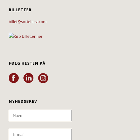
BILLETTER
billet@sortehest.com
FØLG HESTEN PÅ
NYHEDSBREV