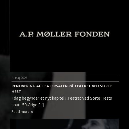
4. maj 2026
RENOVERING AF TEATERSALEN PÅ TEATRET VED SORTE
HEST
I dag begynder et nyt kapitel i Teatret ved Sorte Hests
snart 50-årige [...]
Read more