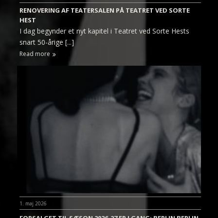
RENOVERING AF TEATERSALEN PÅ TEATRET VED SORTE
HEST
I dag begynder et nyt kapitel i Teatret ved Sorte Hests
snart 50-årige [...]
Read more
1. maj 2026