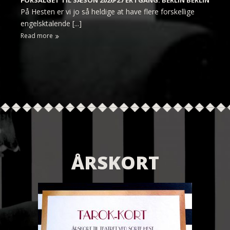
FORSALGET TIL SÆSON 2026-27 ER I GANG: BERLIN BERLIN
På Hesten er vi jo så heldige at have flere forskellige
engelsktalende [...]
Read more
ÅRSKORT