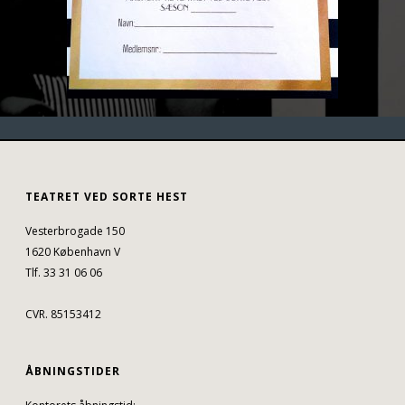
TEATRET VED SORTE HEST
Vesterbrogade 150
1620 København V
Tlf. 33 31 06 06
CVR. 85153412
ÅBNINGSTIDER