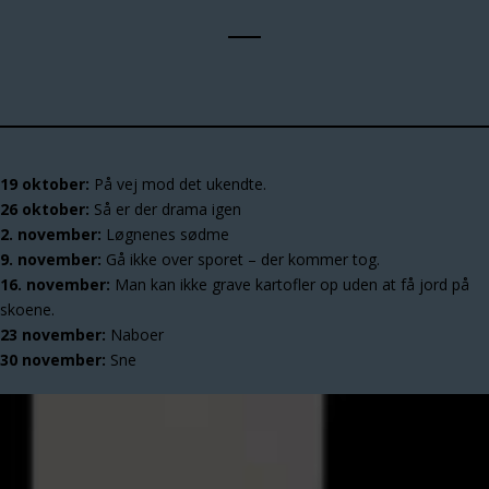
19 oktober:
På vej mod det ukendte.
26 oktober:
Så er der drama igen
2. november:
Løgnenes sødme
9. november:
Gå ikke over sporet – der kommer tog.
16. november:
Man kan ikke grave kartofler op uden at få jord på
skoene.
23 november:
Naboer
30 november:
Sne