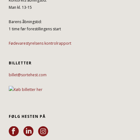
Kontorets åbningstid:
Man kl. 13-15
Barens åbningstid:
1 time før forestillingens start
Fødevarestyrelsens kontrolrapport
BILLETTER
billet@sortehest.com
FØLG HESTEN PÅ